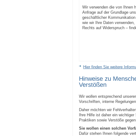
Wir verwenden die von Ihnen hi
Anfrage auf der Grundlage uns
geschäftlicher Kommunikation 
wie wir Ihre Daten verwenden, 
Rechts auf Widerspruch – find
Hier finden Sie weitere Infor
Hinweise zu Mensch
Verstößen
Wir wollen entsprechend unsere
Vorschriften, interne Regelunge
Daher möchten wir Fehlverhalte
Ihre Hilfe ist daher ein wichtige
Praktiken sowie Verstöße gegen 
Sie wollen einen solchen Vorf
Dafür stehen Ihnen folgende ver